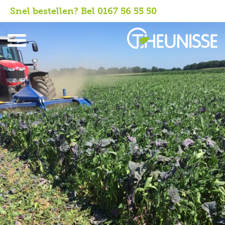
Snel bestellen? Bel 0167 56 55 50