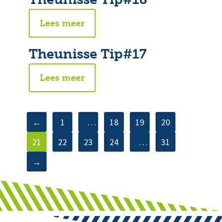
Lees meer
Theunisse Tip#17
Lees meer
←
1
…
18
19
20
21
22
23
24
…
31
→