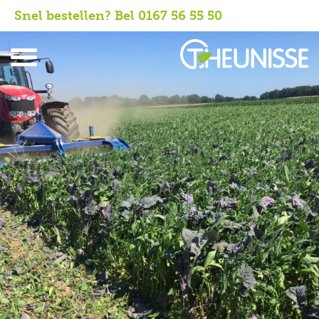
Snel bestellen? Bel 0167 56 55 50