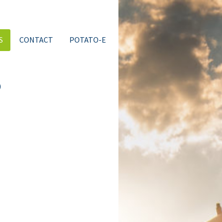
S
CONTACT
POTATO-E
6