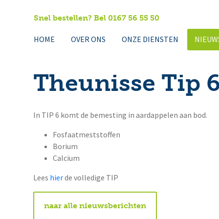
Snel bestellen? Bel 0167 56 55 50
HOME
OVER ONS
ONZE DIENSTEN
NIEUW
Theunisse Tip 
In TIP 6 komt de bemesting in aardappelen aan bod.
Fosfaatmeststoffen
Borium
Calcium
Lees
hier
de volledige TIP
naar alle nieuwsberichten