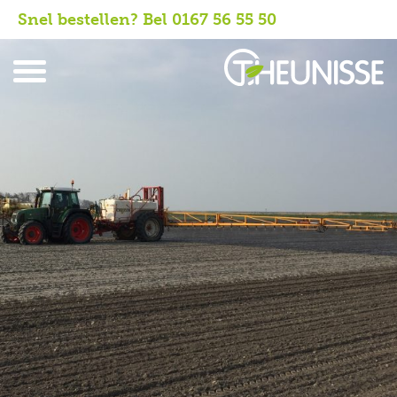
Snel bestellen? Bel 0167 56 55 50