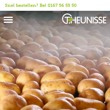
Snel bestellen? Bel 0167 56 55 50