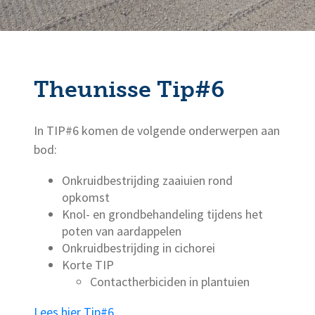
Theunisse Tip#6
In TIP#6 komen de volgende onderwerpen aan
bod:
Onkruidbestrijding zaaiuien rond
opkomst
Knol- en grondbehandeling tijdens het
poten van aardappelen
Onkruidbestrijding in cichorei
Korte TIP
Contactherbiciden in plantuien
Lees hier Tip#6