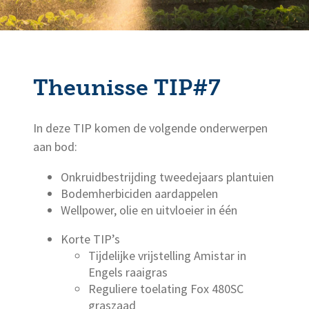
Theunisse TIP#7
In deze TIP komen de volgende onderwerpen
aan bod:
Onkruidbestrijding tweedejaars plantuien
Bodemherbiciden aardappelen
Wellpower, olie en uitvloeier in één
Korte TIP’s
Tijdelijke vrijstelling Amistar in
Engels raaigras
Reguliere toelating Fox 480SC
graszaad